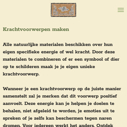
Ga
direct
naar
Krachtvoorwerpen maken
de
hoofdinhoud
Alle natuurlijke materialen beschikken over hun
eigen specifieke energie of wel kracht. Door deze
materialen te combineren of er een symbool of dier
op te schilderen maak je je eigen unieke
krachtvoorwerp.
Wanneer je een krachtvoorwerp op de juiste manier
samenstelt zal je merken dat dit voorwerp positief
aanvoelt. Deze energie kan je helpen je doelen te
behalen, niet afgeleid te worden, je emoties uit te
spreken of je zelfs kan beschermen tegen naren
dromen. Voor iedereen werkt het anders. Ontdek