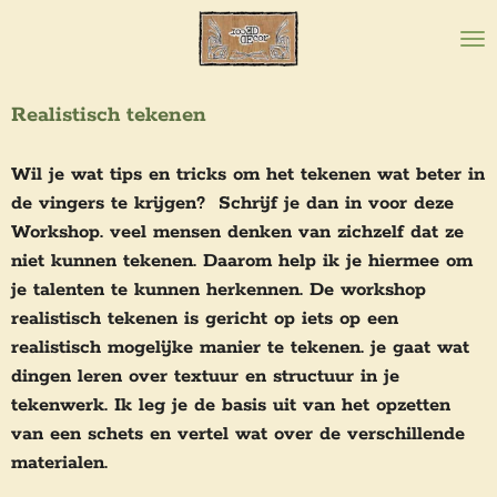
Ga
direct
naar
Realistisch tekenen
de
hoofdinhoud
Wil je wat tips en tricks om het tekenen wat beter in
de vingers te krijgen? Schrijf je dan in voor deze
Workshop. veel mensen denken van zichzelf dat ze
niet kunnen tekenen. Daarom help ik je hiermee om
je talenten te kunnen herkennen. De workshop
realistisch tekenen is gericht op iets op een
realistisch mogelijke manier te tekenen. je gaat wat
dingen leren over textuur en structuur in je
tekenwerk. Ik leg je de basis uit van het opzetten
van een schets en vertel wat over de verschillende
materialen.